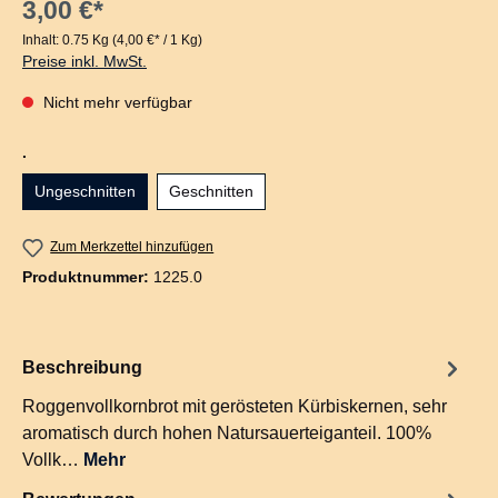
3,00 €*
Inhalt:
0.75 Kg
(4,00 €* / 1 Kg)
Preise inkl. MwSt.
Nicht mehr verfügbar
auswählen
.
Ungeschnitten
Geschnitten
Zum Merkzettel hinzufügen
Produktnummer:
1225.0
Beschreibung
Roggenvollkornbrot mit gerösteten Kürbiskernen, sehr
aromatisch durch hohen Natursauerteiganteil. 100%
Vollk…
Mehr