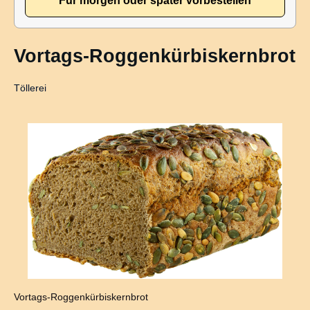
Für morgen oder später vorbestellen
Vortags-Roggenkürbiskernbrot
Töllerei
Bildergalerie überspringen
Vortags-Roggenkürbiskernbrot