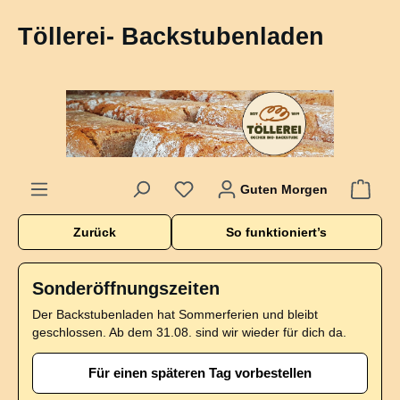
alt springen
Töllerei- Backstubenladen
Guten Morgen
Zurück
So funktioniert’s
Sonderöffnungszeiten
Der Backstubenladen hat Sommerferien und bleibt
geschlossen. Ab dem 31.08. sind wir wieder für dich da.
Für einen späteren Tag vorbestellen